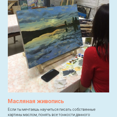
Масляная живопись
Если ты мечтаешь научиться писать собственные
картины маслом, понять все тонкости данного