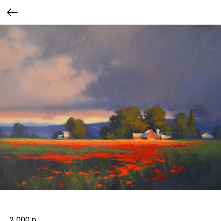
2 000
р.