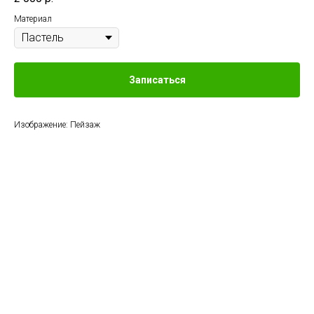
Материал
Записаться
Изображение: Пейзаж