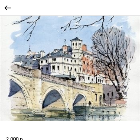
2 000
р.